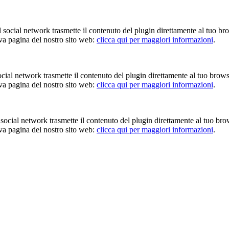
Il social network trasmette il contenuto del plugin direttamente al tuo br
iva pagina del nostro sito web:
clicca qui per maggiori informazioni
.
 social network trasmette il contenuto del plugin direttamente al tuo brow
iva pagina del nostro sito web:
clicca qui per maggiori informazioni
.
Il social network trasmette il contenuto del plugin direttamente al tuo br
iva pagina del nostro sito web:
clicca qui per maggiori informazioni
.