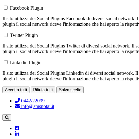
Facebook Plugin
Il sito utilizza dei Social Plugins Facebook di diversi social network. 
plugin il social network riceve l'informazione che hai aperto la rispett
Twitter Plugin
Il sito utilizza dei Social Plugins Twitter di diversi social network. Il
plugin il social network riceve l'informazione che hai aperto la rispett
Linkedin Plugin
Il sito utilizza dei Social Plugins Linkedin di diversi social network. 
plugin il social network riceve l'informazione che hai aperto la rispett
Accetta tutti
Rifiuta tutti
Salva scelta
Loading...
0442/22099
info@smsnotai.it