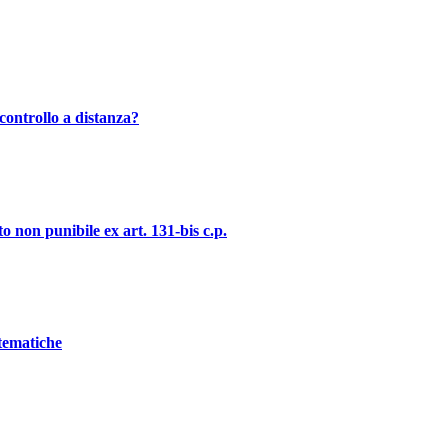
controllo a distanza?
o non punibile ex art. 131-bis c.p.
stematiche