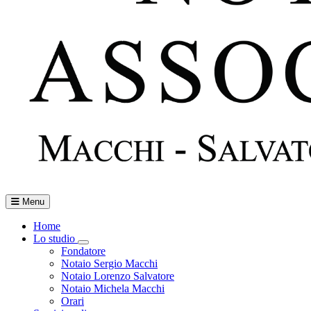
Menu
Home
Lo studio
Toggle Dropdown
Fondatore
Notaio Sergio Macchi
Notaio Lorenzo Salvatore
Notaio Michela Macchi
Orari