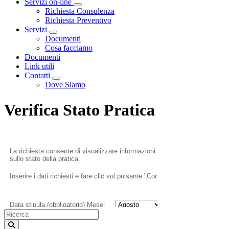
Servizi on-line
Toggle Dropdown
Richiesta Consulenza
Richiesta Preventivo
Servizi
Toggle Dropdown
Documenti
Cosa facciamo
Documenti
Link utili
Contatti
Toggle Dropdown
Dove Siamo
Verifica Stato Pratica