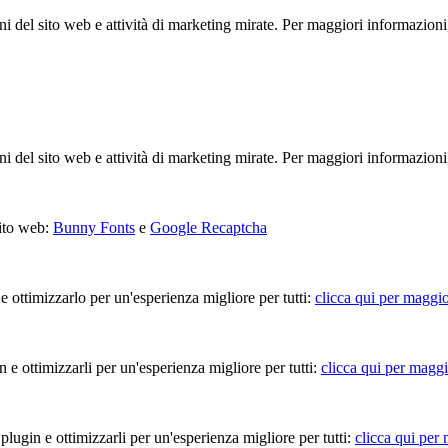
ioni del sito web e attività di marketing mirate. Per maggiori informazioni
ioni del sito web e attività di marketing mirate. Per maggiori informazioni
sito web:
Bunny Fonts
e
Google Recaptcha
 e ottimizzarlo per un'esperienza migliore per tutti:
clicca qui per maggio
in e ottimizzarli per un'esperienza migliore per tutti:
clicca qui per maggi
 plugin e ottimizzarli per un'esperienza migliore per tutti:
clicca qui per