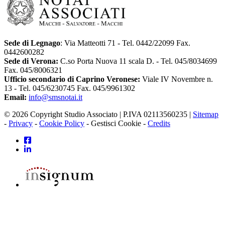
Sede di Legnago
: Via Matteotti 71 - Tel. 0442/22099 Fax.
0442600282
Sede di Verona:
C.so Porta Nuova 11 scala D. - Tel. 045/8034699
Fax. 045/8006321
Ufficio secondario di Caprino Veronese:
Viale IV Novembre n.
13 - Tel. 045/6230745 Fax. 045/9961302
Email:
info@smsnotai.it
© 2026 Copyright Studio Associato | P.IVA 02113560235 |
Sitemap
-
Privacy
-
Cookie Policy
-
Gestisci Cookie
-
Credits