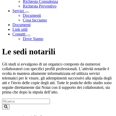
Richiesta Consulenza
Richiesta Preventivo
Servizi
Toggle Dropdown
Documenti
Cosa facciamo
Documenti
Link utili
Contatti
Toggle Dropdown
Dove Siamo
Le sedi notarili
Gli studi si avvalgono di un organico composto da numerosi
collaboratori con specifici profili professionali. L’attività notarile è
svolta in maniera altamente informatizzata ed utilizza servizi
telematici per le visure, gli adempimenti successivi alla stipula degli
atti e l'invio delle copie degli atti. Tutte le pratiche dello studio sono
seguite direttamente dai Notai con il supporto dei collaboratori, sia
prima che dopo la stipula dell’atto.