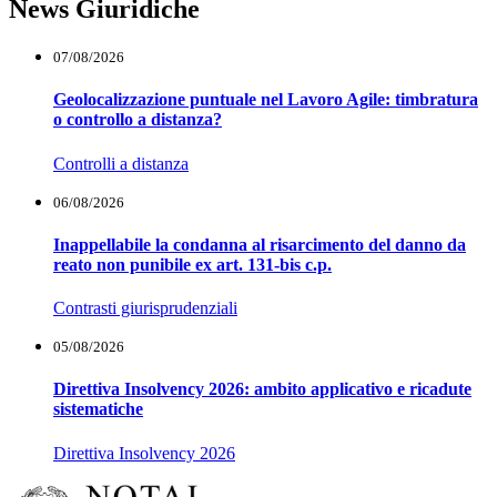
News Giuridiche
07/08/2026
Geolocalizzazione puntuale nel Lavoro Agile: timbratura
o controllo a distanza?
Controlli a distanza
06/08/2026
Inappellabile la condanna al risarcimento del danno da
reato non punibile ex art. 131-bis c.p.
Contrasti giurisprudenziali
05/08/2026
Direttiva Insolvency 2026: ambito applicativo e ricadute
sistematiche
Direttiva Insolvency 2026