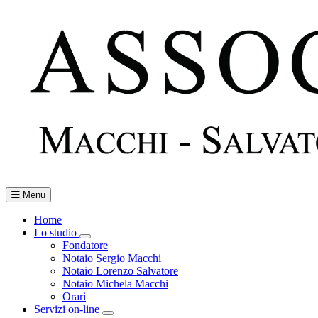
Menu
Home
Lo studio
Toggle Dropdown
Fondatore
Notaio Sergio Macchi
Notaio Lorenzo Salvatore
Notaio Michela Macchi
Orari
Servizi on-line
Toggle Dropdown