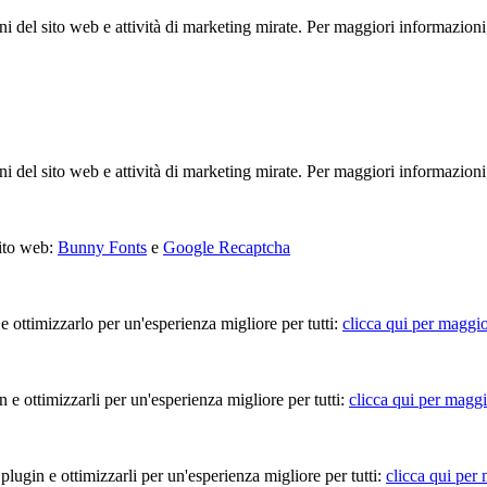
ioni del sito web e attività di marketing mirate. Per maggiori informazioni
ioni del sito web e attività di marketing mirate. Per maggiori informazioni
sito web:
Bunny Fonts
e
Google Recaptcha
 e ottimizzarlo per un'esperienza migliore per tutti:
clicca qui per maggio
in e ottimizzarli per un'esperienza migliore per tutti:
clicca qui per maggi
 plugin e ottimizzarli per un'esperienza migliore per tutti:
clicca qui per