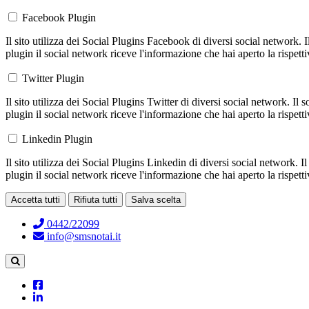
Facebook Plugin
Il sito utilizza dei Social Plugins Facebook di diversi social network. 
plugin il social network riceve l'informazione che hai aperto la rispett
Twitter Plugin
Il sito utilizza dei Social Plugins Twitter di diversi social network. Il
plugin il social network riceve l'informazione che hai aperto la rispett
Linkedin Plugin
Il sito utilizza dei Social Plugins Linkedin di diversi social network. 
plugin il social network riceve l'informazione che hai aperto la rispett
Accetta tutti
Rifiuta tutti
Salva scelta
Loading...
0442/22099
info@smsnotai.it