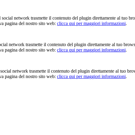
Il social network trasmette il contenuto del plugin direttamente al tuo br
iva pagina del nostro sito web:
clicca qui per maggiori informazioni
.
 social network trasmette il contenuto del plugin direttamente al tuo brow
iva pagina del nostro sito web:
clicca qui per maggiori informazioni
.
Il social network trasmette il contenuto del plugin direttamente al tuo br
iva pagina del nostro sito web:
clicca qui per maggiori informazioni
.