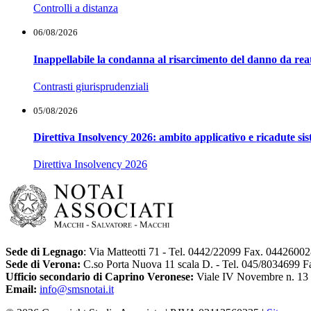
Controlli a distanza
06/08/2026
Inappellabile la condanna al risarcimento del danno da reat
Contrasti giurisprudenziali
05/08/2026
Direttiva Insolvency 2026: ambito applicativo e ricadute si
Direttiva Insolvency 2026
Sede di Legnago
: Via Matteotti 71 - Tel. 0442/22099 Fax. 0442600
Sede di Verona:
C.so Porta Nuova 11 scala D. - Tel. 045/8034699 
Ufficio secondario di Caprino Veronese:
Viale IV Novembre n. 13
Email:
info@smsnotai.it