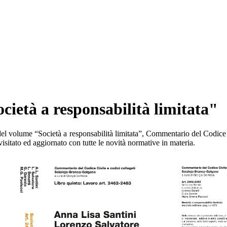
cietà a responsabilità limitata"
el volume “Società a responsabilità limitata”, Commentario del Codice c
isitato ed aggiornato con tutte le novità normative in materia.