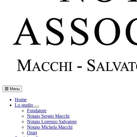
Menu
Home
Lo studio
Toggle Dropdown
Fondatore
Notaio Sergio Macchi
Notaio Lorenzo Salvatore
Notaio Michela Macchi
Orari